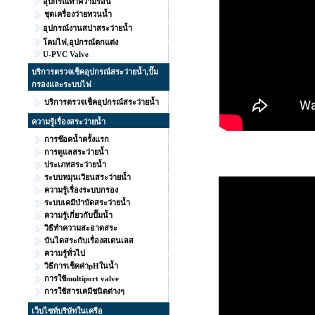
อุปกรณ์ทำความร้อน
ชุดเครื่องว่ายทวนน้ำ
อุปกรณ์งานสปาสระว่ายน้ำ
โคมไฟ,อุปกรณ์ตกแต่ง
U-PVC Valve
บริการตรวจเช็คอุปกรณ์สระว่ายน้ำ,ปั๊ม
กรองและระบบไฟ
บริการตรวจเช็คอุปกรณ์สระว่ายน้ำ
ความรู้เรื่องสระว่ายน้ำ
การช๊อคน้ำครั้งแรก
การดูแลสระว่ายน้ำ
ประเภทสระว่ายน้ำ
ระบบหมุนเวียนสระว่ายน้ำ
ความรู้เรื่องระบบกรอง
ระบบเคมีบำบัดสระว่ายน้ำ
ความรู้เกี่ยวกับปั๊มน้ำ
วิธีทำความสะอาดสระ
บันไดสระกับเรื่องสเตนเลส
ความรู้ทั่วไป
วิธีการเช็คค่าpHในน้ำ
การใช้multiport valve
การใช้สารเคมีชนิดต่างๆ
เว็บไซท์บริษัทในเครือ