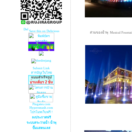
Save this on Delicious
ส่วนของน้ำพุ Musical Fountai
Submit Link
สารบัญเว็บไทย
Pingates.com
Hypersmash.com
โปรโมทเว็บฟรี !
ลงประกาศฟรี
ระบบสระว่ายน้ำ น้ำพุ
ปั๊มแสตนเลส