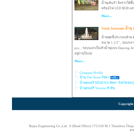
น้ำพุเต้นรำ ยิงจากใต้พ
พร้อมไฟ LED RGB แสดง
More...
Static fountain น้ำ
น้ำพุชุดนี้ประกอบด้วย
ขนาด 1.1/2" , รอบกลาง
pcs. , รอบนอกเป็นหัวน้ำพุแบบ Dancing Jewel 
อยู่ภายในบ่อ
More...
Compane Profile
น้ำพุ The Street รัชดา
น้ำพุดนตรี MIMOSA พัทยา จังหวัดชลบุร
น้ำพุดนตรี Venezia หัวหิน
Copyright 
Rujira Engineering Co.,Ltd. .0 (Head Office) 175/126 M.1 Thumbon The
pr