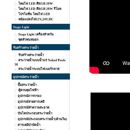
โคมไฟ LED สีRGB 20W
โคมไฟ LED สีRGB 20W รีโมท
โปรโมชั่น โคมไฟ LED
หม้อแปลงไฟ12V,24V.DC
Stage Light
Stage Light เครื่องทำควัน
ชุดหัวพ่นหมอก
รับสร้างสระว่ายน้ำ
รับสร้างสระว่ายน้ำ
สระว่ายน้ำแบบน้ำแร่ Naked Pools
30
สระว่ายน้ำระบบไฟเบอร์กลาส
อุปกรณ์สระว่ายน้ำ
ปั๊มสระว่ายน้ำ
ตู้ควบคุมไฟฟ้า
อุปกรณ์การกรอง
อุปกรณ์จ่ายสารเคมี
อุปกรณ์ทำความสะอาด
บันไดประกอบสระว่ายน้ำ
อุปกรณ์ประกอบสระว่ายน้ำ(ด้านใน)
สารเคมีบำบัดน้ำ