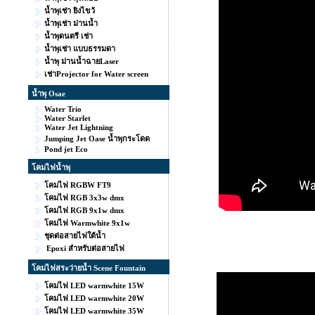
น้ำพุเช่า ยิงไขว้
น้ำพุเช่า ม่านน้ำ
น้ำพุดนตรี เช่า
น้ำพุเช่า แบบธรรมดา
น้ำพุ ม่านน้ำฉายLaser
เช่าProjector for Water screen
น้ำพุ Osae
Water Trio
Water Starlet
Water Jet Lightning
Jumping Jet Oase น้ำพุกระโดด
Pond jet Eco
โคมไฟน้ำพุ
โคมไฟ RGBW FT9
โคมไฟ RGB 3x3w dmx
โคมไฟ RGB 9x1w dmx
โคมไฟ Warmwhite 9x1w
ชุดต่อสายไฟใต้น้ำ
Epoxi สำหรับต่อสายไฟ
โคมไฟสระว่ายน้ำ Scene Fountain
โคมไฟ LED warmwhite 15W
โคมไฟ LED warmwhite 20W
โคมไฟ LED warmwhite 35W