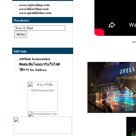
www.rujirashop.com
www.hikarithai.com
www.sprinklethai.com
Newsletter
ผลง
แลก link
แลกlink fountainthai
ติดต่อเพิ่มโฆษณากับเว็บไซต์
วิธีการ Set Address