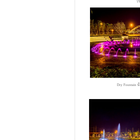
โร
Dry Fountain 