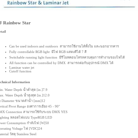
J Rainbow Star
tail
Can be used indoors and outdoors สามารถใช้งานได้ทั้งใน และนอกอากคาร
Fully controllable RGB light มีไฟ RGB แสดงสีได้ 7 สี
Switchable running light function มีรีโมทคอนโทรลควบคุมการทำงานของไฟได้
All function can be controlled by DMX สามารถต่อกับอุปกรณ์ DMX ได้
Laminar water jet
Cutoff function
chnical Information
n. Water Depth น้ำต่ำสุด [in.]7.9
x. Water Depth น้ำสูงสุด [in.]12.0
et Diameter ขนาดลำน้ำ [mm]12
rtical Pivot Range องศาการเอียง 45 - 90°
MX Connection สามารถใช้กับระบบ DMX YES
ighting หลอดไฟแบบ TypeRGB LED
ower Consumption กำลังไฟ [W]50
erating Voltage ไฟ [VDC]24
terial วัสดุ Stainless Steel