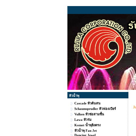
หัวน้ำพุ
Cascade หัวต้นสน
J
Schaumsprudler หัวฟองเบียร์
Vulken หัวช่อสามชั้น
Lawa หัวร่ม
Komet น้ำพุยิงตรง
หัวน้ำพุ Fan Jet
Dancing Jewel