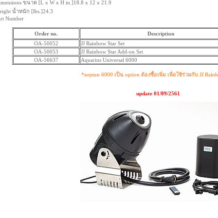
mensions ขนาด [L x W x H in.]18.8 x 12 x 21.9
ight น้ำหนัก [lbs.]24.3
art Number
Order no.
Description
OA-50052
JJ Rainbow Star Set
OA-50053
JJ Rainbow Star Add-on Set
OA-56637
Aquarius Universal 6000
*neptun 6000 เป็น option ต้องซื้อเพิ่ม เพื่อใช้ร่วมกับ JJ Rain
update 01/09/2561