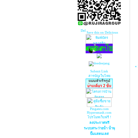
Save this on Delicious
«
Submit Link
สารบัญเว็บไทย
Pingates.com
Hypersmash.com
โปรโมทเว็บฟรี !
ลงประกาศฟรี
ระบบสระว่ายน้ำ น้ำพุ
ปั๊มแสตนเลส