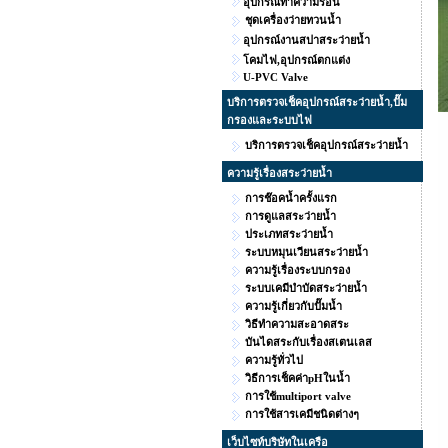
อุปกรณ์ทำความร้อน
ชุดเครื่องว่ายทวนน้ำ
อุปกรณ์งานสปาสระว่ายน้ำ
โคมไฟ,อุปกรณ์ตกแต่ง
U-PVC Valve
บริการตรวจเช็คอุปกรณ์สระว่ายน้ำ,ปั๊ม
กรองและระบบไฟ
บริการตรวจเช็คอุปกรณ์สระว่ายน้ำ
ความรู้เรื่องสระว่ายน้ำ
การช๊อคน้ำครั้งแรก
การดูแลสระว่ายน้ำ
ประเภทสระว่ายน้ำ
ระบบหมุนเวียนสระว่ายน้ำ
ความรู้เรื่องระบบกรอง
ระบบเคมีบำบัดสระว่ายน้ำ
ความรู้เกี่ยวกับปั๊มน้ำ
วิธีทำความสะอาดสระ
บันไดสระกับเรื่องสเตนเลส
ความรู้ทั่วไป
วิธีการเช็คค่าpHในน้ำ
การใช้multiport valve
การใช้สารเคมีชนิดต่างๆ
เว็บไซท์บริษัทในเครือ