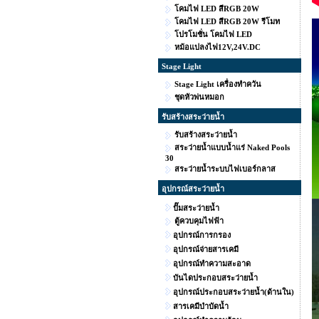
โคมไฟ LED สีRGB 20W
โคมไฟ LED สีRGB 20W รีโมท
โปรโมชั่น โคมไฟ LED
หม้อแปลงไฟ12V,24V.DC
Stage Light
Stage Light เครื่องทำควัน
ชุดหัวพ่นหมอก
รับสร้างสระว่ายน้ำ
รับสร้างสระว่ายน้ำ
สระว่ายน้ำแบบน้ำแร่ Naked Pools
30
สระว่ายน้ำระบบไฟเบอร์กลาส
อุปกรณ์สระว่ายน้ำ
ปั๊มสระว่ายน้ำ
ตู้ควบคุมไฟฟ้า
อุปกรณ์การกรอง
อุปกรณ์จ่ายสารเคมี
อุปกรณ์ทำความสะอาด
บันไดประกอบสระว่ายน้ำ
อุปกรณ์ประกอบสระว่ายน้ำ(ด้านใน)
สารเคมีบำบัดน้ำ