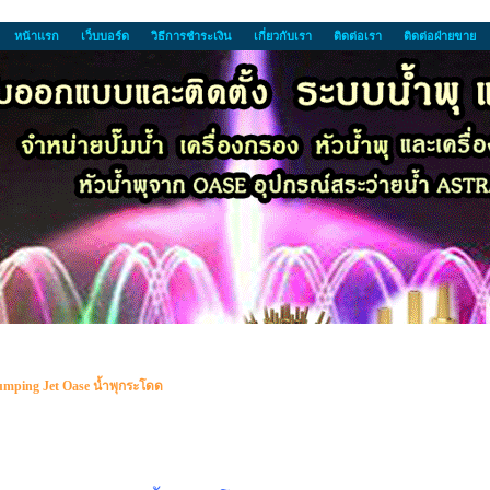
หน้าแรก
เว็บบอร์ด
วิธีการชำระเงิน
เกี่ยวกับเรา
ติดต่อเรา
ติดต่อฝ่ายขาย
umping Jet Oase น้ำพุกระโดด