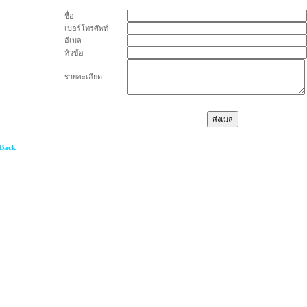
ชื่อ
เบอร์โทรศัพท์
อีเมล
หัวข้อ
รายละเอียด
 Back