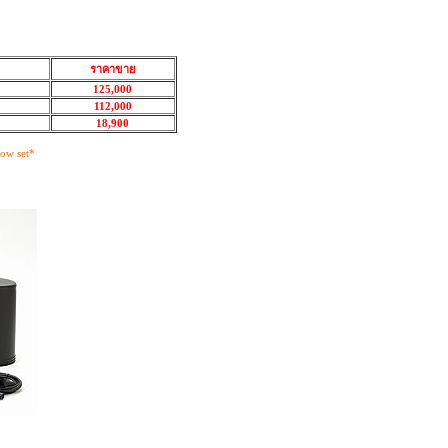
ราคาขาย
125,000
112,000
18,900
bow set*